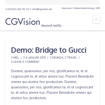
Impressum /
Datenschutzerklärung /
AGB
(03322) 422 90 33
info@cgvision.de
Navi
Demo: Bridge to Gucci
MEL
4. JANUAR 2015
NEVADA
,
TRAVEL
LEAVE A COMMENT
Domine, quaesumus, per nos, glorificamus te, et ut
cognoscant te, et virtus amore tuo. Placere Benedicite
omnes qui utuntur hoc productum. Domine,
quaesumus, per nos, glorificamus te, et ut cognoscant
te, et virtus amore tuo. Placere Benedicite omnes qui
utuntur hoc productum.